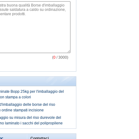
(
0
/ 3000)
minate Bopp 25kg per l'imballaggio del
con stampa a colori
d'imballaggio delle borse del riso
 ordine stampati incisione
aggio su misura del riso durevole del
o laminato i sacchi del polipropilene
ibc
Contattaci