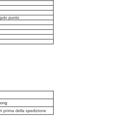
ngolo punto
ong
0% prima della spedizione