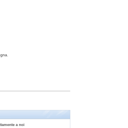
egna.
ettamente a noi